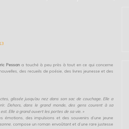
13
ric Pessan
a touché à peu près à tout en ce qui concerne
s nouvelles, des recueils de poésie, des livres jeunesse et des
sectes, glissée jusqu’au nez dans son sac de couchage. Elle a
ir. Dehors, dans le grand monde, des gens courent à sa
 est. Elle a grand ouvert les portes de sa vie. »
es émotions, des impulsions et des souvenirs d’une jeune
rsonne
, compose un roman envoûtant et d’une rare justesse