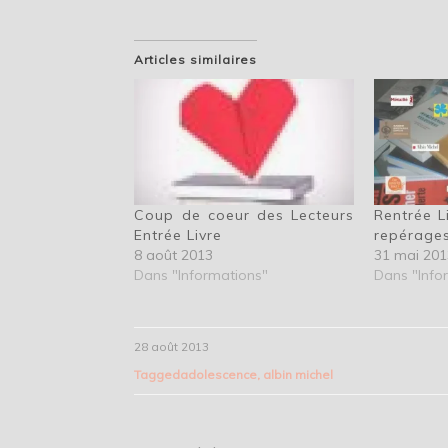
Articles similaires
Coup de coeur des Lecteurs
Rentrée L
Entrée Livre
repérage
8 août 2013
31 mai 201
Dans "Informations"
Dans "Info
28 août 2013
Tagged
adolescence
,
albin michel