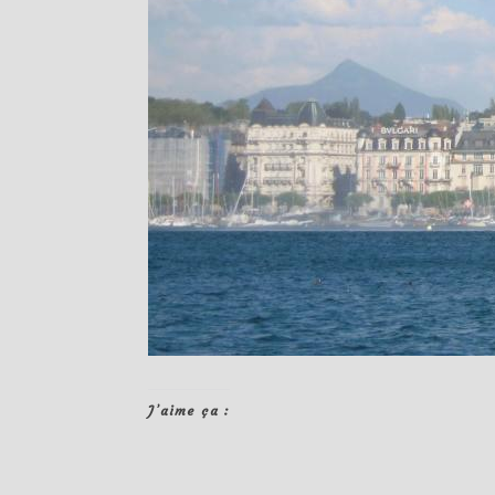
J’aime ça :