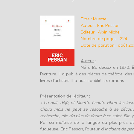
Titre : Muette
Auteur : Eric Pessan
Éditeur : Albin Michel
Nombre de pages : 224
Date de parution : août 20
Auteur
:
Né à Bordeaux en 1970,
E
l’écriture. Il a publié des pièces de théâtre, de
livres d’artistes. Il a aussi publié six romans.
Présentation de l’éditeur
:
« La nuit, déjà, et Muette écoute vibrer les in
chaud mais ne peut se résoudre à se découvr
recherche, elle n’a plus de doute à ce sujet. Elle y
Par sa maîtrise de la langue au plus près d
fugueuse, Eric Pessan, l’auteur d’
Incident de pe