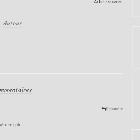
Article suivant
Auteur
mmentaires
Répondre
mément plu