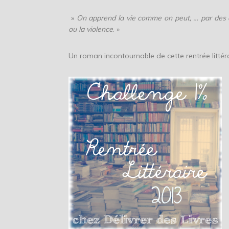
»
On apprend la vie comme on peut, … par des d
ou la violence
. »
Un roman incontournable de cette rentrée littéra