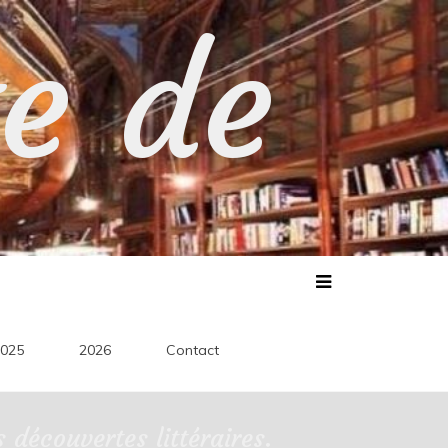
te de
025
2026
Contact
découvertes littéraires.