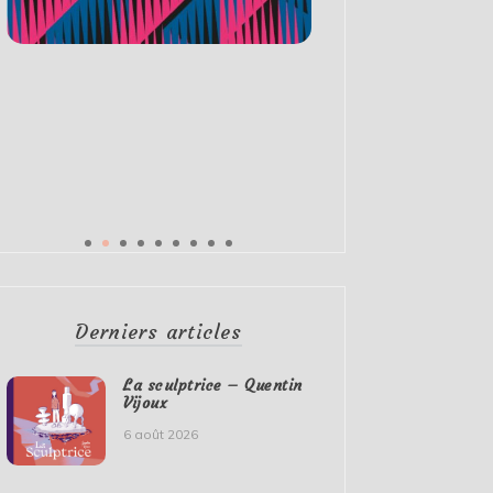
Derniers articles
La sculptrice – Quentin
Vijoux
6 août 2026