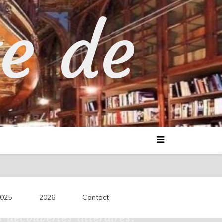
te de
025
2026
Contact
découvertes littéraires.