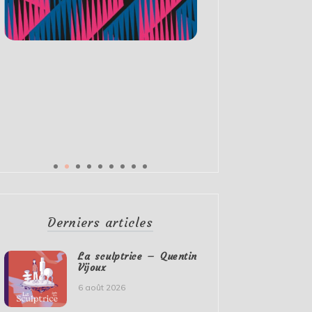
Derniers articles
La sculptrice – Quentin
Vijoux
6 août 2026