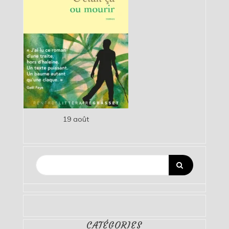
19 août
CATÉGORIES